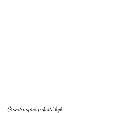
Grandir après puberté hgh