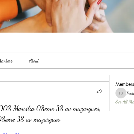
embers
About
Members
Tres
Treshina 
See All Me
13008 Marsilia 08eme 38 av mazargues, 
08eme 38 av mazargues