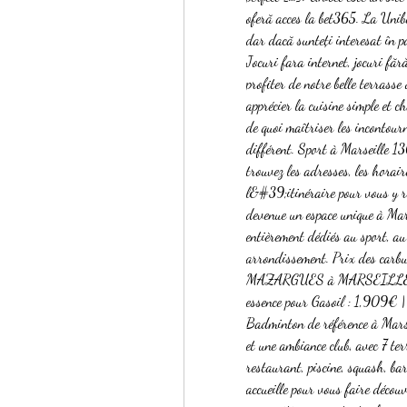
oferă acces la bet365. La Unibet
dar dacă sunteți interesat în pa
Jocuri fara internet, jocuri făr
profiter de notre belle terrasse
apprécier la cuisine simple et c
de quoi maîtriser les incontourn
différent. Sport à Marseille 13
trouvez les adresses, les horair
l&#39;itinéraire pour vous y re
devenue un espace unique à Mar
entièrement dédiés au sport, au 
arrondissement. Prix des car
MAZARGUES à MARSEILLE (Bou
essence pour Gasoil : 1,909€ 
Badminton de référence à Marse
et une ambiance club, avec 7 ter
restaurant, piscine, squa
accueille pour vous faire découvr