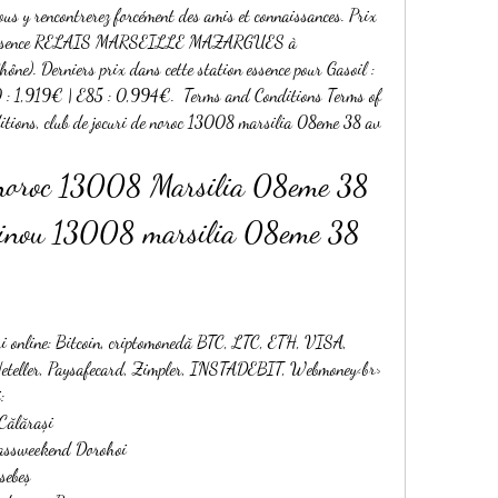
ous y rencontrerez forcément des amis et connaissances. Prix 
on essence RELAIS MARSEILLE MAZARGUES à 
 Derniers prix dans cette station essence pour Gasoil : 
: 1,919€ | E85 : 0,994€.  Terms and Conditions Terms of 
tions, club de jocuri de noroc 13008 marsilia 08eme 38 av 
e noroc 13008 Marsilia 08eme 38 
zinou 13008 marsilia 08eme 38 
ri online: Bitcoin, criptomonedă BTC, LTC, ETH, VISA, 
 Neteller, Paysafecard, Zimpler, INSTADEBIT, Webmoney<br>
:
Călărași 
ssweekend Dorohoi 
sebeș 