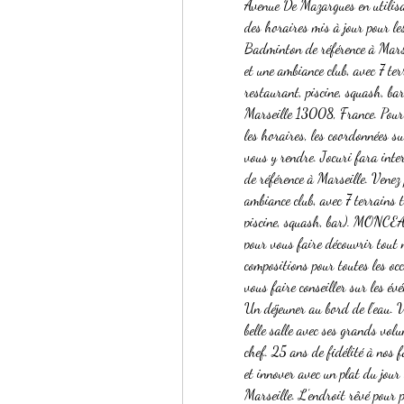
Avenue De Mazargues en utilisan
des horaires mis à jour pour le
Badminton de référence à Marse
et une ambiance club, avec 7 ter
restaurant, piscine, squash, b
Marseille 13008, France. Pour v
les horaires, les coordonnées su
vous y rendre. Jocuri fara inte
de référence à Marseille. Venez
ambiance club, avec 7 terrains t
piscine, squash, bar). MO
pour vous faire découvrir tout no
compositions pour toutes les oc
vous faire conseiller sur les év
Un déjeuner au bord de l’eau. V
belle salle avec ses grands volu
chef. 25 ans de fidélité à nos f
et innover avec un plat du jour 
Marseille. L’endroit rêvé pour p