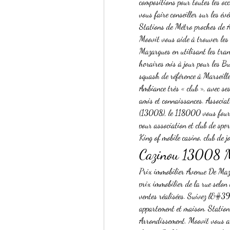
compositions pour toutes les oc
vous faire conseiller sur les év
Stations de Métro proches de 
Moovit vous aide à trouver les 
Mazargues en utilisant les trans
horaires mis à jour pour les Bu
squash de référence à Marseille
Ambiance très « club », avec se
amis et connaissances. Associat
(13008), le 118000 vous fourni
pour association et club de sp
King of mobile casino, club de
Cazinou 13008 M
Prix immobilier Avenue De Maz
prix immobilier de la rue selon 
ventes réalisées. Suivez l&#39;
appartement et maison. Station
Arrondissement. Moovit vous aid