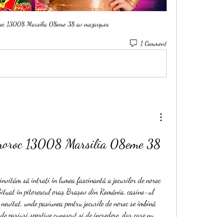
oroc 13008 Marsilia 08eme 38 av mazargues
1 Comment
e noroc 13008 Marsilia 08eme 38 
tuat în pitorescul oraș Brașov din România, casino-ul 
 neuitat, unde pasiunea pentru jocurile de noroc se îmbină 
 de pariuri sportive cunoscut și de încredere, dar care nu 