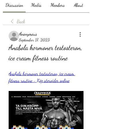
Discussion
Media
Members
About
Back
Anonymous
September 17, 2023
Anabola hormoner testosteron, 
ice cream fitness routine
Anabola hormoner testosteron, ice cream 
fitness routine - Köp steroider online