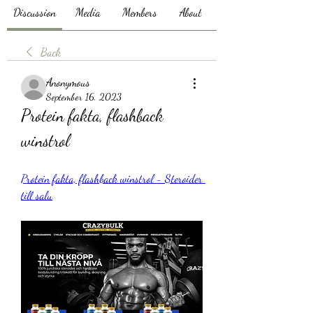
Discussion
Media
Members
About
Back
Anonymous
September 16, 2023
Protein fakta, flashback 
winstrol
Protein fakta, flashback winstrol - Steroider 
till salu