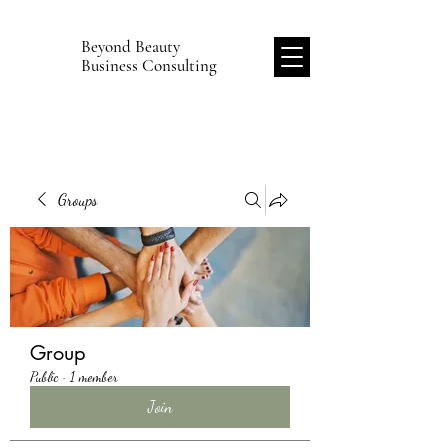
Beyond Beauty
B
Business Consulting
Groups
Group
Public
·
1 member
Join