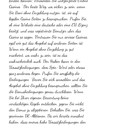
finden konnen: Vermeiden Sie unlizenzierte Online 
Casinos ' Der beste Weg, um sicher zu sein, wenn 
Sie Boni ohne Einzahlung nutzen, ist, sie auf 
legalen Casino Seiten zu beanspruchen. Prufen Sie, 
ob eine Website eine deutsche oder eine EU Lizenz 
besitzt, und was registrierte Benutzer uber das 
Casino so sagen. Vertrauen Sie nur seriose Casinos, 
egal wie gut das Angebot auf anderen Seiten ist. 
Wenn ein Angebot ohne Einzahlung zu gut 
erscheint, um wahr zu sein, ist es das 
wahrscheinlich auch. Der Haken kann in den 
Umsatzbedingungen, dem Spin-Wert oder etwas 
ganz anderem liegen. Prufen Sie sorgfaltig die 
Bedingungen ' Bevor Sie sich anmelden und das 
Angebot ohne Einzahlung beanspruchen, sollten Sie 
die Bonusbedingungen genau durchlesen. Wenn 
Sie bei Ihrer eigenen Bewertung keine 
verdachtigen Regeln entdecken, zogern Sie nicht, 
den Bonus zu akzeptieren. Behalten Sie, was Sie 
gewinnen DE-Aktionen. Da wir bereits erwahnt 
haben, dass enorm hohe Umsatzbedingungen den 
ganzen Spa? an Werbeaktionen ohne Einzahlung 
ruinieren konnen, erinnern wir uns an die 