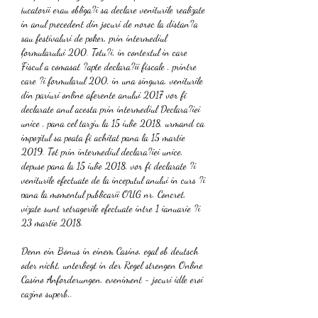
jucatorii erau obliga?i sa declare veniturile realizate 
in anul precedent din jocuri de noroc la distan?a 
sau festivaluri de poker, prin intermediul 
formularului 200. Totu?i, in contextul in care 
Fiscul a comasat ?apte declara?ii fiscale , printre 
care ?i formularul 200, in una singura, veniturile 
din pariuri online aferente anului 2017 vor fi 
declarate anul acesta prin intermediul Declara?iei 
unice , pana cel tarziu la 15 iulie 2018, urmand ca 
impozitul sa poata fi achitat pana la 15 martie 
2019. Tot prin intermediul declara?iei unice, 
depuse pana la 15 iulie 2018, vor fi declarate ?i 
veniturile efectuate de la inceputul anului in curs ?i 
pana la momentul publicarii OUG nr. Concret, 
vizate sunt retragerile efectuate intre 1 ianuarie ?i 
23 martie 2018.
Denn ein Bonus in einem Casino, egal ob deutsch 
oder nicht, unterliegt in der Regel strengen Online 
Casino Anforderungen, eveniment - jocuri idle eroi 
cazino superb,.