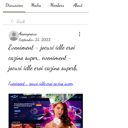
Discussion
Media
Members
About
Back
Anonymous
September 25, 2023
Eveniment - jocuri idle eroi 
cazino super,, eveniment - 
jocuri idle eroi cazino superb,
Eveniment - jocuri idle eroi cazino super,