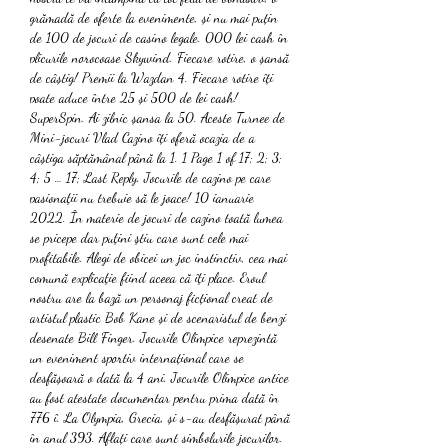
grămadă de oferte la evenimente, și nu mai puțin 
de 100 de jocuri de casino legale. 000 lei cash în 
plicurile norocoase Skywind. Fiecare rotire, o șansă 
de câștig! Premii la Wazdan 4. Fiecare rotire îți 
poate aduce între 25 și 500 de lei cash! 
SuperSpin. Ai zilnic șansa la 50. Aceste Turnee de 
Mini-jocuri Vlad Cazino îți oferă ocazia de a 
câștiga săptămânal până la 1. 1 Page 1 of 17; 2; 3; 
4; 5 … 17; Last Reply. Jocurile de cazino pe care 
pasionaţii nu trebuie să le joace! 10 ianuarie 
2022. În materie de jocuri de cazino toată lumea 
se pricepe dar puţini ştiu care sunt cele mai 
profitabile. Alegi de obicei un joc instinctiv, cea mai 
comună explicaţie fiind aceea că îţi place. Eroul 
nostru are la bază un personaj ficțional creat de 
artistul plastic Bob Kane și de scenaristul de benzi 
desenate Bill Finger. Jocurile Olimpice reprezintă 
un eveniment sportiv internațional care se 
desfășoară o dată la 4 ani. Jocurile Olimpice antice 
au fost atestate documentar pentru prima dată în 
776 î. La Olympia, Grecia, și s-au desfășurat până 
în anul 393. Aflați care sunt simbolurile jocurilor. 