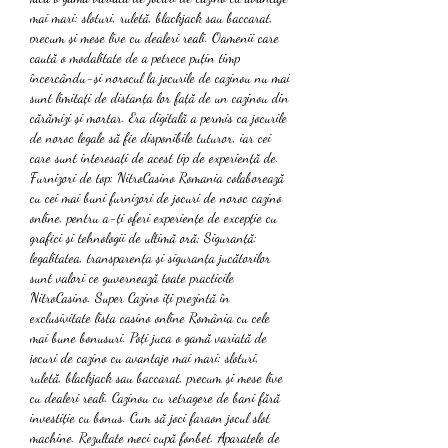
mai mari: sloturi, ruletă, blackjack sau baccarat, 
precum și mese live cu dealeri reali. Oamenii care 
caută o modalitate de a petrece puțin timp 
încercându-și norocul la jocurile de cazinou nu mai 
sunt limitați de distanța lor față de un cazinou din 
cărămizi și mortar. Era digitală a permis ca jocurile 
de noroc legale să fie disponibile tuturor, iar cei 
care sunt interesați de acest tip de experiență de. 
Furnizori de top: NitroCasino Romania colaborează 
cu cei mai buni furnizori de jocuri de noroc cazino 
online, pentru a-ți oferi experiențe de excepție cu 
grafici și tehnologii de ultimă oră; Siguranță: 
legalitatea, transparența și siguranța jucătorilor 
sunt valori ce guvernează toate practicile 
NitroCasino. Super Cazino îți prezintă în 
exclusivitate lista casino online România cu cele 
mai bune bonusuri. Poți juca o gamă variată de 
jocuri de cazino cu avantaje mai mari: sloturi, 
ruletă, blackjack sau baccarat, precum și mese live 
cu dealeri reali. Cazinou cu retragere de bani fără 
investiție cu bonus. Cum să joci faraon jocul slot 
machine. Rezultate meci cupă fonbet. Aparatele de 