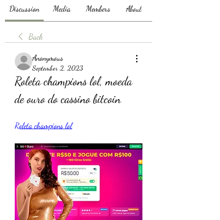
Discussion
Media
Members
About
Back
Anonymous
September 2, 2023
Roleta champions lol, moeda 
de ouro do cassino bitcoin
Roleta champions lol