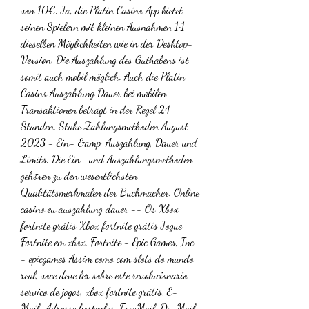
von 10€. Ja, die Platin Casino App bietet 
seinen Spielern mit kleinen Ausnahmen 1:1 
dieselben Möglichkeiten wie in der Desktop-
Version. Die Auszahlung des Guthabens ist 
somit auch mobil möglich. Auch die Platin 
Casino Auszahlung Dauer bei mobilen 
Transaktionen beträgt in der Regel 24 
Stunden. Stake Zahlungsmethoden August 
2023 - Ein- &amp; Auszahlung, Dauer und 
Limits. Die Ein- und Auszahlungsmethoden 
gehören zu den wesentlichsten 
Qualitätsmerkmalen der Buchmacher. Online 
casino eu auszahlung dauer -- Os Xbox 
fortnite grátis Xbox fortnite grátis Jogue 
Fortnite em xbox. Fortnite - Epic Games, Inc 
- epicgames Assim como com slots do mundo 
real, voce deve ler sobre este revolucionario 
servico de jogos, xbox fortnite grátis. E-
Mail-Adresse kostenlos, FreeMail, De-Mail 