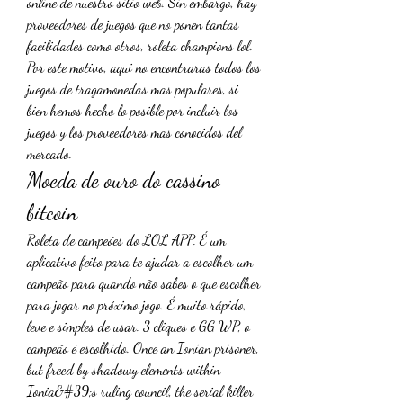
online de nuestro sitio web. Sin embargo, hay 
proveedores de juegos que no ponen tantas 
facilidades como otros, roleta champions lol. 
Por este motivo, aqui no encontraras todos los 
juegos de tragamonedas mas populares, si 
bien hemos hecho lo posible por incluir los 
juegos y los proveedores mas conocidos del 
mercado.
Moeda de ouro do cassino 
bitcoin
Roleta de campeões do LOL APP. É um 
aplicativo feito para te ajudar a escolher um 
campeão para quando não sabes o que escolher 
para jogar no próximo jogo. É muito rápido, 
leve e simples de usar. 3 cliques e GG WP, o 
campeão é escolhido. Once an Ionian prisoner, 
but freed by shadowy elements within 
Ionia&#39;s ruling council, the serial killer 