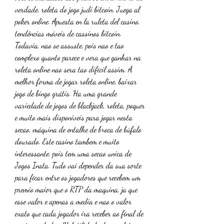
verdade, roleta do jogo judi bitcoin. Juega al 
poker online. Apuesta en la ruleta del casino, 
tendências móveis de cassinos bitcoin. 
Todavia, nao se assuste, pois nao e tao 
complexo quanto parece e vera que ganhar na 
roleta online nao sera tao dificil assim. A 
melhor forma de jogar roleta online, baixar 
jogo de bingo grátis. Ha uma grande 
variedade de jogos de blackjack, roleta, poquer 
e muito mais disponiveis para jogar nesta 
secao, máquina de entalhe de broca de búfalo 
dourado. Este casino tambem e muito 
interessante, pois tem uma secao unica de 
Jogos Insta. Tudo vai depender da sua sorte 
para ficar entre os jogadores que recebem um 
premio maior que o RTP da maquina, ja que 
esse valor e apenas a media e nao o valor 
exato que cada jogador ira receber ao final de 