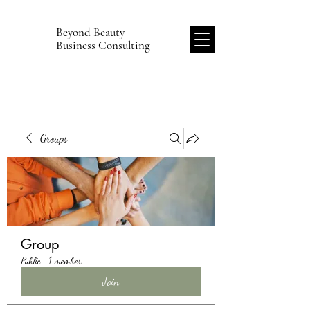
Beyond Beauty
B
Business Consulting
Groups
Group
Public
·
1 member
Join