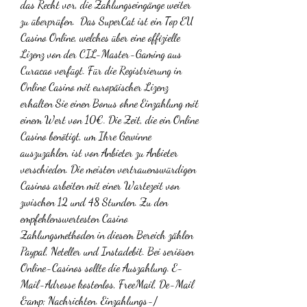
das Recht vor, die Zahlungseingänge weiter 
zu überprüfen.  Das SuperCat ist ein Top EU 
Casino Online, welches über eine offizielle 
Lizenz von der CIL-Master-Gaming aus 
Curacao verfügt. Für die Registrierung in 
Online Casino mit europäischer Lizenz 
erhalten Sie einen Bonus ohne Einzahlung mit 
einem Wert von 10€. Die Zeit, die ein Online 
Casino benötigt, um Ihre Gewinne 
auszuzahlen, ist von Anbieter zu Anbieter 
verschieden. Die meisten vertrauenswürdigen 
Casinos arbeiten mit einer Wartezeit von 
zwischen 12 und 48 Stunden. Zu den 
empfehlenswertesten Casino 
Zahlungsmethoden in diesem Bereich zählen 
Paypal, Neteller und Instadebit. Bei seriösen 
Online-Casinos sollte die Auszahlung. E-
Mail-Adresse kostenlos, FreeMail, De-Mail 
&amp; Nachrichten. Einzahlungs-/ 