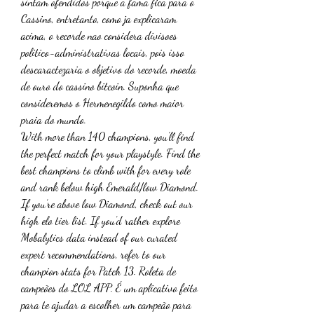
sintam ofendidos porque a fama fica para o 
Cassino, entretanto, como ja explicaram 
acima, o recorde nao considera divisoes 
politico-administrativas locais, pois isso 
descaractezaria o objetivo do recorde, moeda 
de ouro do cassino bitcoin. Suponha que 
consideremos o Hermenegildo como maior 
praia do mundo.
With more than 140 champions, you’ll find 
the perfect match for your playstyle. Find the 
best champions to climb with for every role 
and rank below high Emerald/low Diamond. 
If you’re above low Diamond, check out our 
high elo tier list. If you’d rather explore 
Mobalytics data instead of our curated 
expert recommendations, refer to our 
champion stats for Patch 13. Roleta de 
campeões do LOL APP. É um aplicativo feito 
para te ajudar a escolher um campeão para 