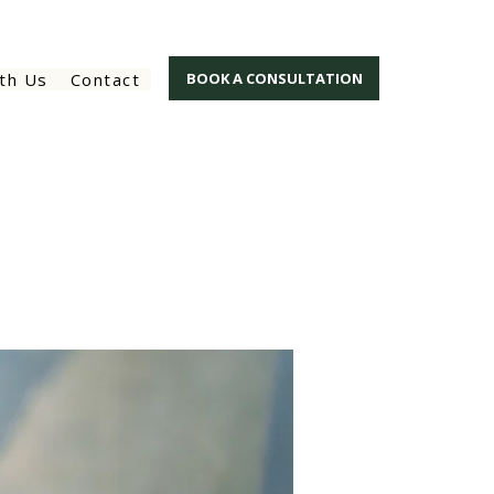
th Us
Contact
BOOK A CONSULTATION