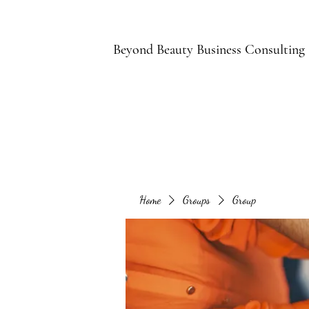
B
Beyond Beauty Business Consulting
Home
Groups
Group