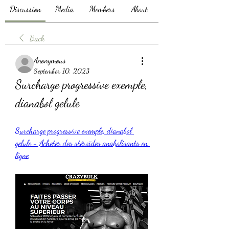
Discussion
Media
Members
About
Back
Anonymous
September 10, 2023
Surcharge progressive exemple, 
dianabol gelule
Surcharge progressive exemple, dianabol 
gelule - Acheter des stéroïdes anabolisants en 
ligne