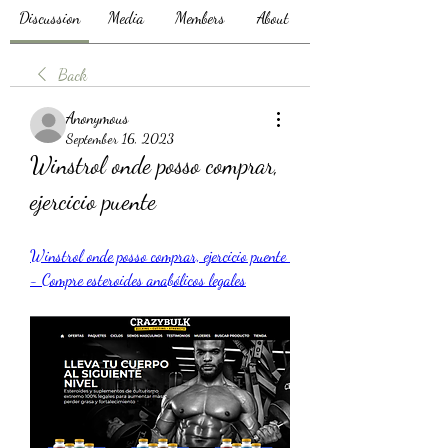
Discussion
Media
Members
About
Back
Anonymous
September 16, 2023
Winstrol onde posso comprar, 
ejercicio puente
Winstrol onde posso comprar, ejercicio puente 
- Compre esteroides anabólicos legales