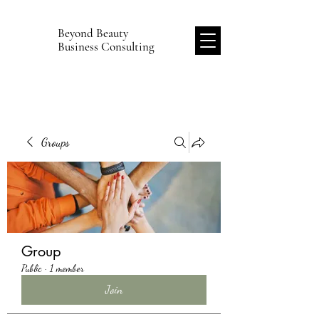
Beyond Beauty
B
Business Consulting
Groups
Group
Public
·
1 member
Join