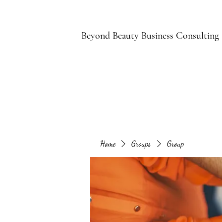
B
Beyond Beauty Business Consulting
Home
Groups
Group