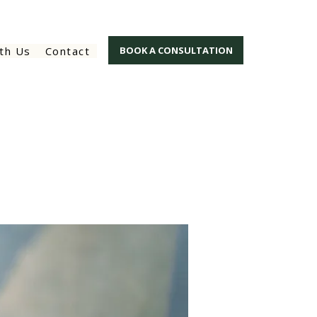
th Us
Contact
BOOK A CONSULTATION