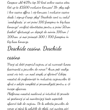
Compare uk&#39;s top 10 best online casino sites. 
Get up to £3500 exclusive bonuses! 18+ play safe 
| live casino offers | vip bonuses | exclusive casino 
deals | signup &amp; play! Deschide cont cu codul 
”combofiesta” și vei primi 100 freespins în big bass 
bonanza! verifică identitatea pentru a primi 50ron 
freebet! efectuează un depozit de minim 100ron / 
200ron, și mai primești 300 / 700 freespins în 
big bass bonanza. 
Deschide casino. Deschide 
casino
Visezi să deții propriul cazinou și să cucerești lumea 
fascinantă a jocurilor de noroc? Acum poți realiza 
acest vis într-un mod simplu și eficient! Echipa 
noastră de profesioniști în industria cazinourilor îți 
oferă o soluție completă și personalizată pentru a-ți 
începe afacerea.
Platforma noastră modernă și intuitivă îți permite 
să gestionezi și să monitorizezi toate aspectele 
afacerii tale de cazinou. De la selecția jocurilor de 
noroc și până la soluțiile de plată, noi suntem aici 