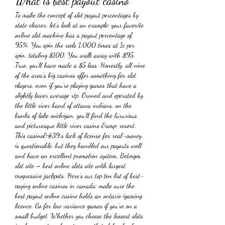
What is best payout casino
To make the concept of slot payout percentages by 
state clearer, let’s look at an example: your favorite 
online slot machine has a payout percentage of 
95%. You spin the reels 1,000 times at 1c per 
spin, totaling $100. You walk away with $95. 
True, you’ll have made a $5 loss. Honestly, all nine 
of the area’s big casinos offer something for slot 
players, even if you’re playing games that have a 
slightly lower average rtp. Owned and operated by 
the little river band of ottawa indians, on the 
banks of lake michigan, you’ll find the luxurious 
and picturesque little river casino &amp; resort. 
This casino&#39;s lack of license for real-money 
is questionable, but they handled our payouts well 
and have an excellent promotion system. Betmgm 
slot site – best online slots site with largest 
progressive jackpots. Here’s our top ten list of best-
paying online casinos in canada: make sure the 
best payout online casino holds an ontario igaming 
licence. Go for low variance games if you’re on a 
small budget. Whether you choose the loosest slots 