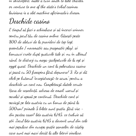
in shreveport, make a turn south to lake charles, 
or venture to one of the state’s tribal casinos, 
louisiana is a slot machine aficionado’s dream. 
Deschide casino
E timpul să faci o schimbare și să încerci winner 
pentru jocul tău de casino online. Găsești peste 
800 de sloturi de la provideri de top (egt, 
greentube / novomatic sau pragmatic play), ai 
bonusuri croite după gusturile tale și, nu în ultimul 
rând, te distrezi cu mega-jackpoturile de la egt și 
egypt quest. Deschide un cont la pokerstars casino 
și joacă cu 50 freespins fără depunere! 3. Ro și dă 
click pe butonul ”înregistrează-te acum” pentru a 
deschide un cont nou. Completează datele cerute 
(țara de reședință, adresa de email, userul și 
parola) și apasă pe continuă. Deschide cont și 
pariază pe loto austria cu un bonus de până la 
500ron! primele 5 bilete sunt gratis, fără risc - 
din partea casei! loto austria 6/45, ce trebuie să 
știi. Jocul loto austria 6/45 a devenit unul din cele 
mai populare din europa grație șanselor de câștig, 
care sunt mai mari decât la alte loterii similare. 