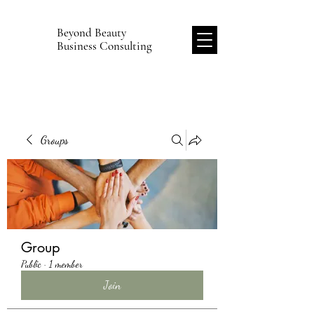
Beyond Beauty
B
Business Consulting
Groups
Group
Public
·
1 member
Join