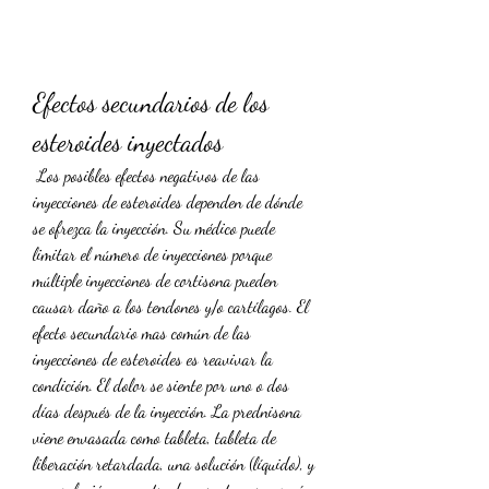
Efectos secundarios de los 
esteroides inyectados
 Los posibles efectos negativos de las 
inyecciones de esteroides dependen de dónde 
se ofrezca la inyección. Su médico puede 
limitar el número de inyecciones porque 
múltiple inyecciones de cortisona pueden 
causar daño a los tendones y/o cartílagos. El 
efecto secundario mas común de las 
inyecciones de esteroides es reavivar la 
condición. El dolor se siente por uno o dos 
días después de la inyección. La prednisona 
viene envasada como tableta, tableta de 
liberación retardada, una solución (líquido), y 