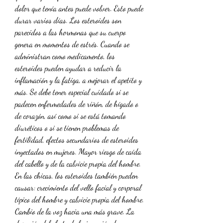
dolor que tenía antes puede volver. Esto puede 
durar varios días. Los esteroides son 
parecidos a las hormonas que su cuerpo 
genera en momentos de estrés. Cuando se 
administran como medicamento, los 
esteroides pueden ayudar a reducir la 
inflamación y la fatiga, a mejorar el apetito y 
más. Se debe tener especial cuidado si se 
padecen enfermedades de riñón, de hígado o 
de corazón, así como si se está tomando 
diuréticos o si se tienen problemas de 
fertilidad, efectos secundarios de esteroides 
inyectados en mujeres. Mayor riesgo de caída 
del cabello y de la calvicie propia del hombre. 
En las chicas, los esteroides también pueden 
causar: crecimiento del vello facial y corporal 
típico del hombre y calvicie propia del hombre. 
Cambio de la voz hacia una más grave. La 