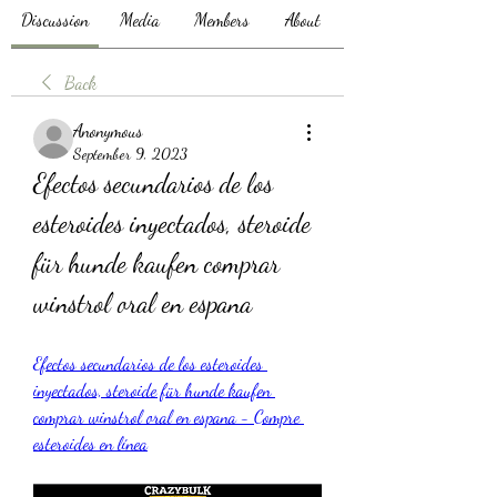
Discussion
Media
Members
About
Back
Anonymous
September 9, 2023
Efectos secundarios de los 
esteroides inyectados, steroide 
für hunde kaufen comprar 
winstrol oral en espana
Efectos secundarios de los esteroides 
inyectados, steroide für hunde kaufen 
comprar winstrol oral en espana - Compre 
esteroides en línea