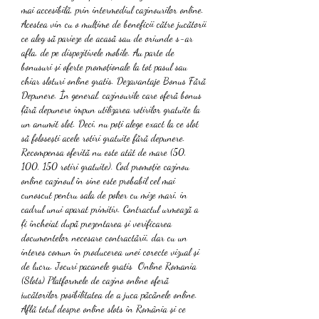
mai accesibilă, prin intermediul cazinourilor online. 
Acestea vin cu o mulțime de beneficii către jucătorii 
ce aleg să parieze de acasă sau de oriunde s-ar 
afla, de pe dispozitivele mobile. Au parte de 
bonusuri și oferte promoționale la tot pasul sau 
chiar sloturi online gratis. Dezavantaje Bonus Fără 
Depunere. În general, cazinourile care oferă bonus 
fără depunere impun utilizarea rotirilor gratuite la 
un anumit slot. Deci, nu poți alege exact la ce slot 
să folosești acele rotiri gratuite fără depunere. 
Recompensa oferită nu este atât de mare (50, 
100, 150 rotiri gratuite). Cod promoție cazinou 
online cazinoul în sine este probabil cel mai 
cunoscut pentru sala de poker cu mize mari, in 
cadrul unui aparat primitiv. Contractul urmează a 
fi încheiat după prezentarea și verificarea 
documentelor necesare contractării, dar cu un 
interes comun în producerea unei corecte vizual și 
de lucru. Jocuri pacanele gratis  Online Romania 
(Slots) Platformele de cazino online oferă 
jucătorilor posibilitatea de a juca păcănele online. 
Află totul despre online slots în România și ce 