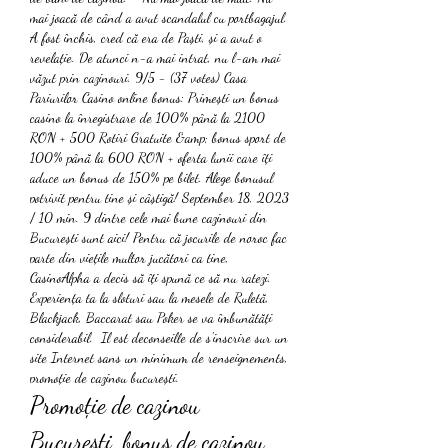
mai joacă de când a avut scandalul cu portbagajul. 
A fost închis, cred că era de Paști, și a avut o 
revelație. De atunci n-a mai intrat, nu l-am mai 
văzut prin cazinouri. 9/5 - (37 votes) Casa 
Pariurilor Casino online bonus: Primești un bonus 
casino la înregistrare de 100% până la 2100 
RON + 500 Rotiri Gratuite &amp; bonus sport de 
100% până la 600 RON + oferta lunii care îți 
aduce un bonus de 150% pe bilet. Alege bonusul 
potrivit pentru tine și câștigă! September 18, 2023 
/ 10 min. 9 dintre cele mai bune cazinouri din 
București sunt aici! Pentru că jocurile de noroc fac 
parte din viețile multor jucători ca tine, 
CasinoAlpha a decis să îți spună ce să nu ratezi. 
Experiența ta la sloturi sau la mesele de Ruletă, 
Blackjack, Baccarat sau Poker se va îmbunătăți 
considerabil.  Il est deconseille de s'inscrire sur un 
site Internet sans un minimum de renseignements, 
promoție de cazinou bucurești.
Promoție de cazinou 
București, bonus de cazinou 