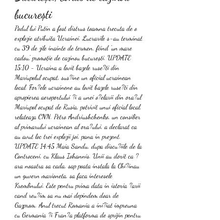
bucurești
Podul lui Putin a fost distrus toamna trecuta de o 
explozie atribuita Ucrainei. Lucrarile s-au terminat 
cu 39 de zile inainte de termen, fiind 'un mare 
cadou', promoție de cazinou bucurești. UPDATE 
15:10 - Ucraina a lovit bazele ruse?ti din 
Mariupolul ocupat, sus?ine un oficial ucrainean 
local. For?ele ucrainene au lovit bazele ruse?ti din 
apropierea aeroportului ?i a unei o?elarii din ora?ul 
Mariupol ocupat de Rusia, potrivit unui oficial local, 
relateaza CNN. Petro Andriushchenko, un consilier 
al primarului ucrainean al ora?ului, a declarat ca 
au avut loc trei explozii joi, pana in prezent. 
UPDATE 14:45 Maia Sandu, dupa discu?iile de la 
Controceni, cu Klaus Iohannis. Unii au dorit ca ?
ara noastra sa cada, sap poata instala la Chi?inau 
un guvern marioneta, sa faca interesele 
Kremlinului. Este pentru prima data in istoria ?arii 
cand reu?im sa nu mai depindem doar de 
Gazprom. Anul trecut Romania a ini?iat impreuna 
cu Germania ?i Fran?a platforma de sprijin pentru 