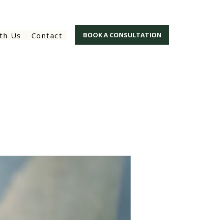
th Us
Contact
BOOK A CONSULTATION