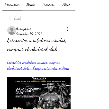
Discussion
Media
Members
About
Back
Anonymous
September 16, 2023
Esteroides anabolicos usados, 
comprar clenbuterol chile
Esteroides anabolicos usados, comprar 
clenbuterol chile - Compre esteroides en línea