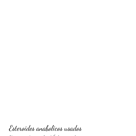
Esteroides anabolicos usados