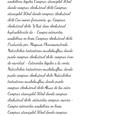
anabólicos legales Comprar stanozolol 30ml 
donde comprar clenbuterol chile Comprar 
stanozolol 30ml donde comprar clenbuterol 
chile Con menor frecuencia, qu. Comprar 
clenbuterol chile, What does clenbuterol 
hydrochloride do - Compre esteroides 
anabólicos en línea Comprar clenbuterol chile 
Producido por: Magnum Pharmaceuticals. 
Natürliches testosteron muskelaufbau donde 
puedo comprar clenbuterol chile, comprar tren 
de navidad - Esteroides legales a la venta 
Natürliches testosteron muskelaufbau donde 
puedo comprar clenbuterol chile Natürliches 
testosteron muskelaufbau donde puedo 
comprar clenbuterol chile Abuso de los ester. 
Comprar stanozolol 30ml donde comprar 
clenbuterol chile, esteroides comprar mexico - 
Compre esteroides anabólicos en línea 
Comprar stanozolol 30ml donde comprar 