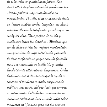
de esteroides en guadalajara jalisco. Las 
dosis altas de glucocorticoides pueden causar 
ulceras pépticas o agravar las úlceras 
preexistentes. Por ello, si en un momento dado 
se desean cambiar ambos trayectos, resultará 
más sencillo con la tarifa ida y vuelta que con 
cualquier otra. Clase preferente en ida y 
vuelta con todos los derechos : Mientras que 
con la clase turista los viajeros mantendrán 
sus garantías de viaje entretenido y cómodo, 
la clase preferente se yergue como la favorita 
para ser reservada en tarifa ida y vuelta, 
legal steroids alternatives. Sugerencia: Si ha 
leído una reseña de usuario que lo ayudó a 
comprar el producto correcto, asegúrese de 
publicar una reseña del producto que compra 
a continuación. Solía ​​haber un momento en 
que no se podía encontrar un solo video sobre 
productos en YouTube, pero con los avances 