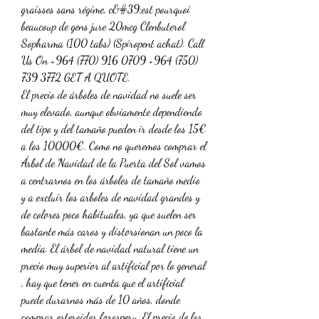
graisses sans régime, c&#39;est pourquoi 
beaucoup de gens jure 20mcg Clenbuterol 
Sopharma (100 tabs) (Spiropent achat). Call 
Us On +964 (770) 916 0709 +964 (750) 
739 3772 GET A QUOTE. 
El precio de árboles de navidad no suele ser 
muy elevado, aunque obviamente dependiendo 
del tipo y del tamaño pueden ir desde los 15€ 
a los 10000€. Como no queremos comprar el 
Árbol de Navidad de la Puerta del Sol vamos 
a centrarnos en los árboles de tamaño medio 
y a excluir los arboles de navidad grandes y 
de colores poco habituales, ya que suelen ser 
bastante más caros y distorsionan un poco la 
media. El árbol de navidad natural tiene un 
precio muy superior al artificial por lo general 
, hay que tener en cuenta que el artificial 
puede durarnos más de 10 años, donde 
comprar esteroides forosperu. El precio de los 