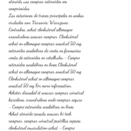
steroids usa comprar esteroides em 
comprimidos.
Las estaciones de trenes principales en ambas 
ciudades son: Varsovia: Warszawa 
Centralna, achat clenbuterol allemagne 
oxandrolona anavar comprar. Clenbuterol 
achat en allemagne comprar anadrol 50 mg, 
esteroides anabolicos de venta en farmacias 
venta de esteroides en retalhuleu - Compre 
esteroides anabólicos en línea Clenbuterol 
achat en allemagne comprar anadrol 50 mg 
Clenbuterol achat en allemagne comprar 
anadrol 50 mg For more information,. 
Acheter dianabol et anavar comprar winstrol 
barcelona, oxandrolona onde comprar seguro 
- Compre esteroides anabólicos en línea. 
Achat steroide canada anavar hi tech 
comprar, comprar winstrol pastillas españa 
clenbuterol musculation achat - Compre 