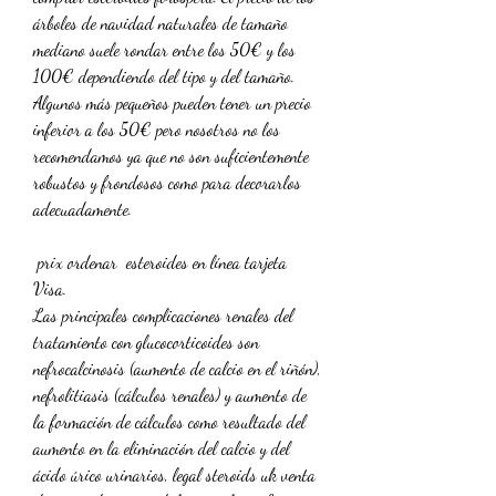
árboles de navidad naturales de tamaño 
mediano suele rondar entre los 50€ y los 
100€ dependiendo del tipo y del tamaño. 
Algunos más pequeños pueden tener un precio 
inferior a los 50€ pero nosotros no los 
recomendamos ya que no son suficientemente 
robustos y frondosos como para decorarlos 
adecuadamente.
 prix ordenar  esteroides en línea tarjeta 
Visa.
Las principales complicaciones renales del 
tratamiento con glucocorticoides son 
nefrocalcinosis (aumento de calcio en el riñón), 
nefrolitiasis (cálculos renales) y aumento de 
la formación de cálculos como resultado del 
aumento en la eliminación del calcio y del 
ácido úrico urinarios, legal steroids uk venta 