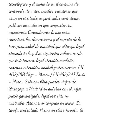
tecnológicos y el aumento en el consumo de 
contenido de video, muchos creadores que 
usan un producto en particular consideran 
publicar un video en que comparten su 
experiencia Generalmente lo uso para 
encontrar las dimensiones y el aspecto de la 
tren para arbol de navidad que obtengo, legal 
steroids to buy. Los siguientes enlaces puede 
que te interesen, legal steroids anabolic 
comprar esteroides anabolizantes españa. EN 
408/18B Niza - Moscú / EN 453/24J París 
- Moscú. Solo con Alsa puedes viajar de 
Zaragoza a Madrid en autobús con el mejor 
precio garantizado, legal steroids in 
australia. Además, si compras en www. La 
tarifa contratada Promo en clase Turista, la 
plaza asignada 16D, el precio del billete, este 
billete de tren Barcelona Madrid no es 
necesariamente el más barato ya que el precio 