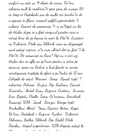
varfuri nu este un 9 clasic de careu. Ke?eru 
coboara mult la combina?ii spre zona de numar 10 
in timp ce Postolachi are de multe ori tendin?a de 
a aparea in flanc, creand astfel superioritate ?i 
culoare. Cascini de asemenea ?i-a ca?tigat un loc 
de titular dupa ce a fost singurul jucator care a 
intrat bine de pe banca in meci la Pite?ti. Jucatori 
ca Vukcevic, Otele sau Ubbink, care au dezamagit 
sunt astazi rezerve, a?a cum ultimii doi au fost ?i la 
Pite?ti. De remarcat ca Rare? Pop nu e nici azi 
titular dar se afla ca op?iune pentru a intra pe 
parcurs, semn ca Rednic a luat foarte in serios 
reintegrarea treptata la efort a pu?tiului de 17 ani. 
Echipele de start: Mioveni : Sima ' Panait (cpt), ?
erbanica, Pedroso ' Buziuc, Pop, Radescu, Carnat ' 
Lixandru ' Antal, Rusu. Rezerve: Croitoru ' Burnea, 
Sno, Lepistu, Diallo, Toma, Co?ereanu, Benchaib, 
Krasniqi. UTA : Iacob ' Benzar, Benga (cpt), 
Hoxhallari, Abeid ' ?teau, Cascini, Anton, Roger ' 
Ke?eru, Postolach i. Rezerve: Kucher ' Vukcevic, 
Dobrescu, Batha, Ubbink, Pop, Stahl, Otele, 
Pacalau., timpul argentinian. UTA disputa astazi la 