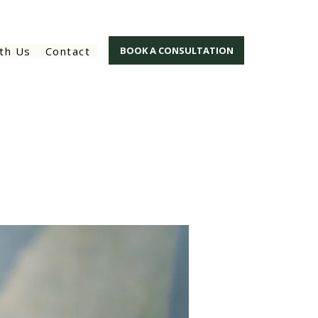
th Us
Contact
BOOK A CONSULTATION