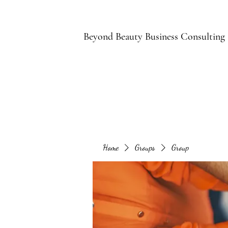
B
Beyond Beauty Business Consulting
Home
Groups
Group