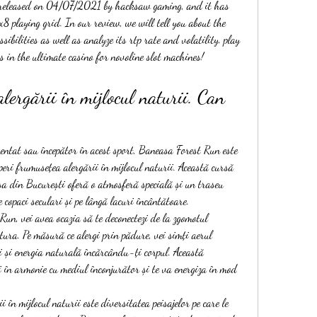
8 playing grid. In our review, we will tell you about the 
ibilities as well as analyze its rtp rate and volatility. ‎play 
s in the ultimate casino for novoline slot machines! 
ergării în mijlocul naturii. Can 
mentat sau începător în acest sport, Baneasa Forest Run este 
eri frumusețea alergării în mijlocul naturii. Această cursă 
 din București oferă o atmosferă specială și un traseu 
e copaci seculari și pe lângă lacuri încântătoare.
un, vei avea ocazia să te deconectezi de la zgomotul 
atura. Pe măsură ce alergi prin pădure, vei simți aerul 
și energia naturală încărcându-ți corpul. Această 
i în armonie cu mediul înconjurător și te va energiza în mod 
 în mijlocul naturii este diversitatea peisajelor pe care le 