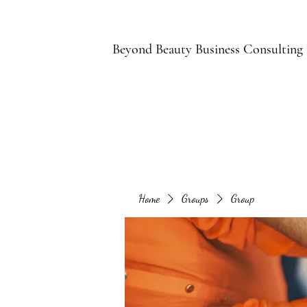
B
Beyond Beauty Business Consulting
Home
Groups
Group