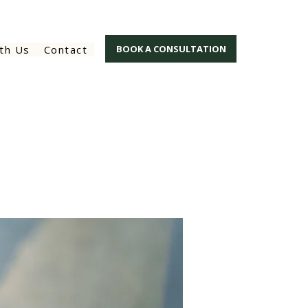
th Us
Contact
BOOK A CONSULTATION